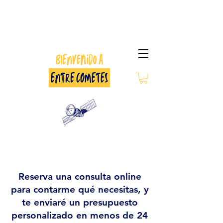
Reserva una consulta online
para contarme qué necesitas, y
te enviaré un presupuesto
personalizado en menos de 24