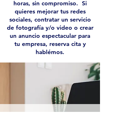
horas, sin compromiso. Si
quieres mejorar tus redes
sociales, contratar un servicio
de fotografía y/o video o crear
un anuncio espectacular para
tu empresa, reserva cita y
hablémos.
Reservar
videollamada
30 min. para hablar de tu proyecto y