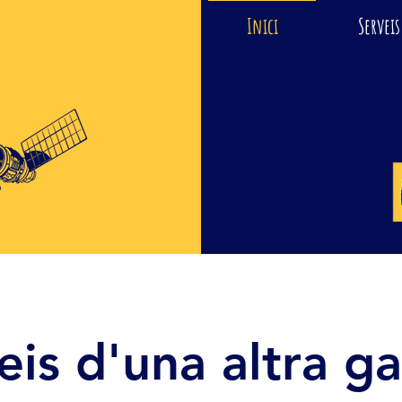
Inici
Serveis
eis d'una altra ga