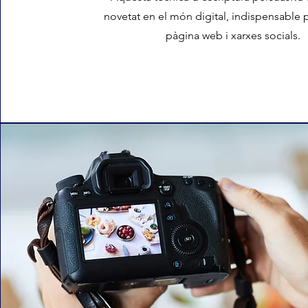
novetat en el món digital, indispensable p
pàgina web i xarxes socials.