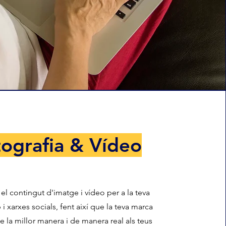
ografia & Vídeo
el contingut d'imatge i vídeo per a la teva
i xarxes socials, fent així que la teva marca
e la millor manera i de manera real als teus