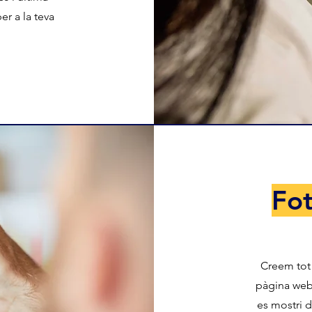
er a la teva
Fot
Creem tot 
pàgina web 
es mostri d