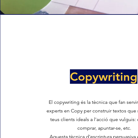
Copywriting
El copywriting és la tècnica que fan servi
experts en Copy per construir textos que
teus clients ideals a l'acció que vulguis:
comprar, apuntar-se, etc.
Aquesta tècnica d'escriptura persuasiva é