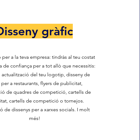
Disseny gràfic
 per a la teva empresa: tindràs al teu costat
 de confiança per a tot allò que necessitis:
 actualització del teu logotip, disseny de
 per a restaurants, flyers de publicitat,
ó de quadres de competició, cartells de
itat, cartells de competició o tornejos.
 de dissenys per a xarxes socials. I molt
més!