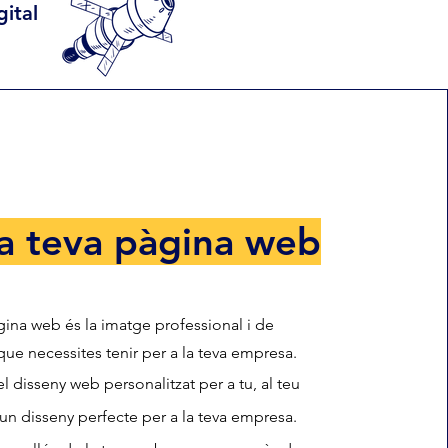
gital
a teva pàgina web
ina web és la imatge professional i de
que necessites tenir per a la teva empresa.
l disseny web personalitzat per a tu, al teu
un disseny perfecte per a la teva empresa.