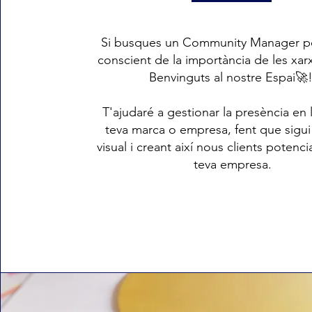
Si busques un Community Manager p
conscient de la importància de les xar
Benvinguts al nostre Espai🚀!
T'ajudaré a gestionar la presència en l
teva marca o empresa, fent que sigui
visual i creant així nous clients potencia
teva empresa.